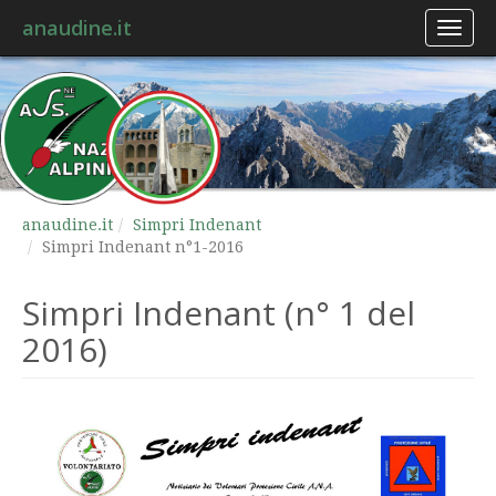
anaudine.it
Toggl
naviga
anaudine.it
Simpri Indenant
Simpri Indenant n°1-2016
Simpri Indenant (n° 1 del
2016)