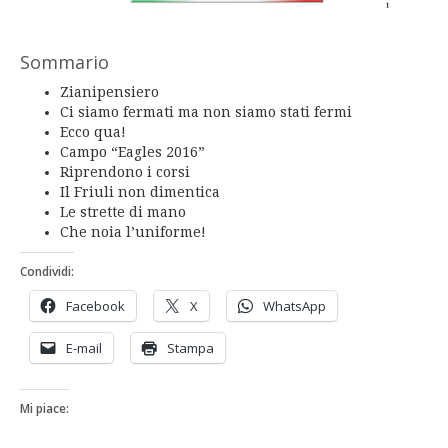
Sommario
Zianipensiero
Ci siamo fermati ma non siamo stati fermi
Ecco qua!
Campo “Eagles 2016”
Riprendono i corsi
Il Friuli non dimentica
Le strette di mano
Che noia l’uniforme!
Condividi:
Facebook
X
WhatsApp
E-mail
Stampa
Mi piace: