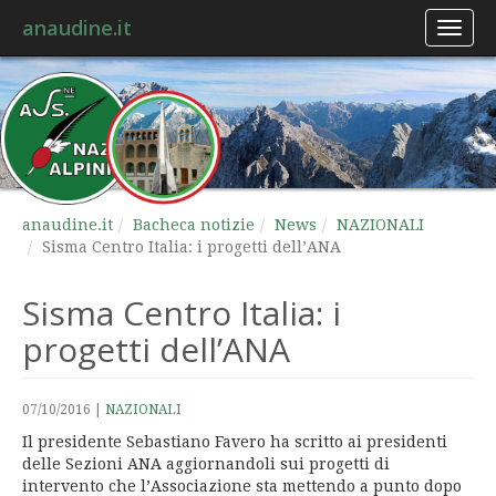
anaudine.it
Toggl
naviga
anaudine.it
Bacheca notizie
News
NAZIONALI
Sisma Centro Italia: i progetti dell’ANA
Sisma Centro Italia: i
progetti dell’ANA
07/10/2016
|
NAZIONALI
Il presidente Sebastiano Favero ha scritto ai presidenti
delle Sezioni ANA aggiornandoli sui progetti di
intervento che l’Associazione sta mettendo a punto dopo