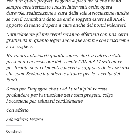
Per tutti questi progetti valgono le peculiarità che hanno
sempre caratterizzato i nostri interventi ossia: opera
durevole, realizzazione a cura della sola Associazione (anche
se con il contributo dato da enti o soggetti esterni all’ANA),
apporto di mano d’opera a cura anche dei nostri volontari.
Naturalmente gli interventi saranno effettuati con una certa
gradualità in quanto legati anche alle somme che riusciremo
a raccogliere.
Ho voluto anticiparti quanto sopra, che tra l’altro è stato
presentato in occasione del recente CDN del 17 settembre,
per forniti alcuni elementi concreti a supporto delle iniziative
che come Sezione intenderete attuare per la raccolta dei
fondi.
Grato per l’impegno che tu ed i tuoi alpini vorrete
profondere per l’attuazione dei nostri progetti, colgo
l’occasione per salutarti cordialmente.
Con affetto,
Sebastiano Favero
Condividi: