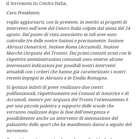
il terremoto in Centro Italia.
Caro Presidente,
voglio aggiornarti, con la presente, in merito ai progetti di
intervento nell’aree del Centro Italia colpite dal sisma del 24
agosto.
Dal punto di vista associativo in tali aree sono
coinvolte tre delle nostre Sezioni e precisamente: Sezione
Abruzzi (Amatrice), Sezione Roma (Accumoli), Sezione
Marche (Arquata del Tronto). Dai primi contatti avuti con le
rispettive amministrazioni comunali sono emerse alcune
interessanti indicazioni per possibili nostri interventi
attuabili con i criteri che hanno già caratterizzato i nostri
recenti impegni in Abruzzo e in Emilia Romagna.
Si ipotizza infatti di poter realizzare due centri
polifunzionali, rispettivamente nei Comuni di Amatrice e di
Accumoli, mentre per Arquata del Tronto l’orientamento è
per una piccola palestra a supporto delle scuole che
verranno realizzate dopo la fase dell’emergenza e
possibilmente anche un intervento di sistemazione del
palazzetto dello sport che ha manifestato danni a seguito del
terremoto.