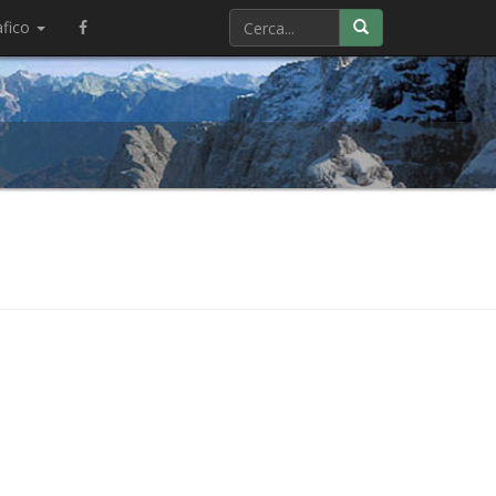
afico