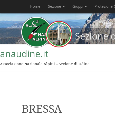
Home
Sezione
Gruppi
Protezione C
Sezione 
anaudine.it
Associazione Nazionale Alpini – Sezione di Udine
BRESSA