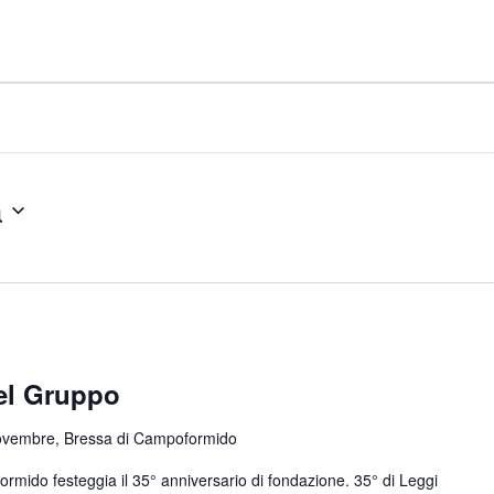
a
del Gruppo
novembre, Bressa di Campoformido
ormido festeggia il 35° anniversario di fondazione. 35° di
Leggi