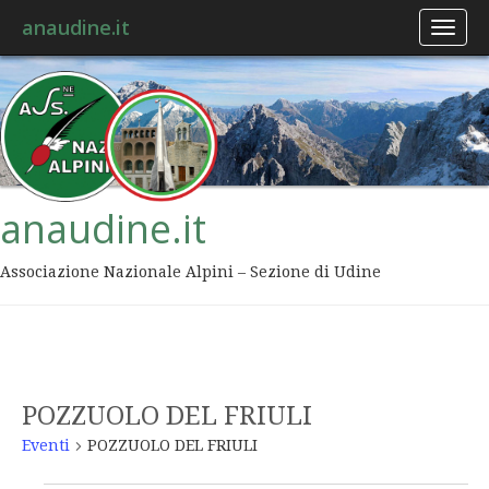
anaudine.it
Toggl
naviga
anaudine.it
Associazione Nazionale Alpini – Sezione di Udine
POZZUOLO DEL FRIULI
Eventi
POZZUOLO DEL FRIULI