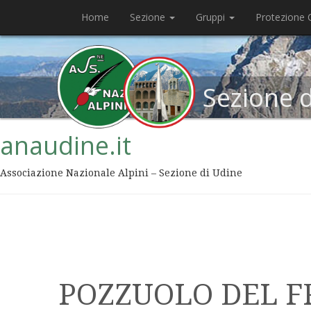
Home
Sezione
Gruppi
Protezione C
Sezione 
anaudine.it
Associazione Nazionale Alpini – Sezione di Udine
POZZUOLO DEL F