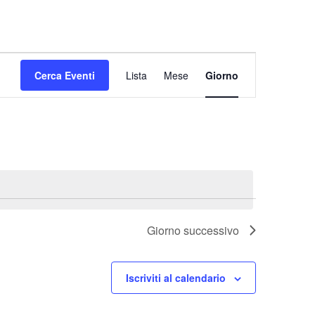
Evento
Cerca Eventi
Lista
Mese
Viste
Giorno
Navigazione
Giorno successivo
Iscriviti al calendario