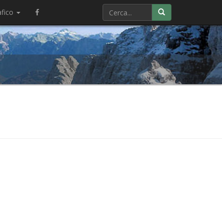
afico