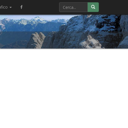
afico