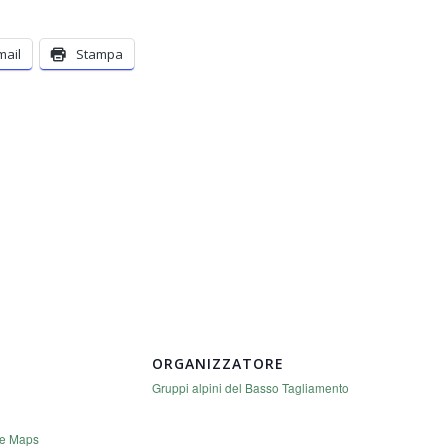
mail
Stampa
ORGANIZZATORE
Gruppi alpini del Basso Tagliamento
le Maps