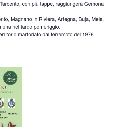
 Tarcento, con più tappe, raggiungerà Gemona
cento, Magnano in Riviera, Artegna, Buja, Mels,
ona nel tardo pomeriggio.
territorio martoriato dal terremoto del 1976.