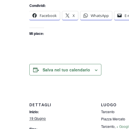
Condividi:
Facebook
X
WhatsApp
E-
Mi piace:
Salva nel tuo calendario
DETTAGLI
LUOGO
Tarcento
Inizio:
19 Giugno
Piazza Mercato
Tarcento
,
+ Goog